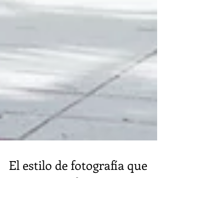
El estilo de fotografía que
quizás no sabías que se
hacía en Puerto Rico.