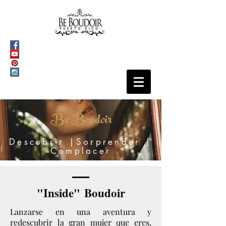
Be Boudoir
Descubrir |Sorprender |
Complacer
"Inside" Boudoir
Lanzarse en una aventura y
redescubrir la gran mujer que eres,